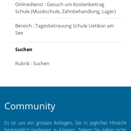
Onlinedienst : Gesuch um Kostenbeitrag
Schule (Musikschule, Zahnbehandlung, Lager)
Bereich : Tagesbetreuung Schule Uetikon am
See
Suchen
Rubrik : Suchen
Community
Es ist uns ein grosses Anliegen, Sie in jeglicher Hinsicht
bestmöglich bedienen zu können. Zögern Sie daher nicht,