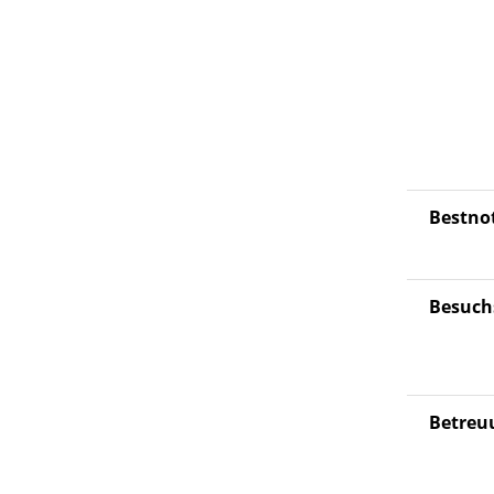
Bestno
Besuch
Betreu