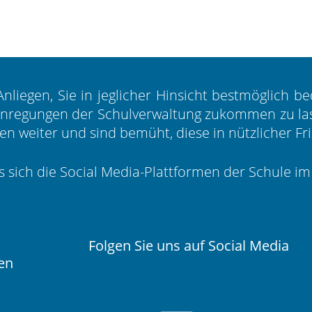
 Anliegen, Sie in jeglicher Hinsicht bestmöglich 
Anregungen der Schulverwaltung zukommen zu lass
len weiter und sind bemüht, diese in nützlicher F
ss sich die Social Media-Plattformen der Schule i
Folgen Sie uns auf Social Media
en