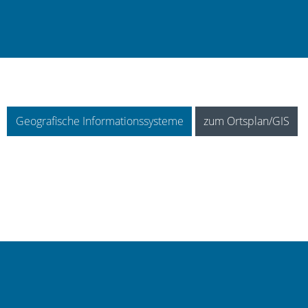
Geografische Informationssysteme
zum Ortsplan/GIS