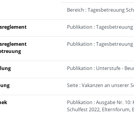
Bereich : Tagesbetreuung Sc
bsreglement
Publikation : Tagesbetreuung
bsreglement
Publikation : Tagesbetreuung
etreuung
ilung
Publikation : Unterstufe - Be
bung
Seite : Vakanzen an unserer S
hek
Publikation : Ausgabe Nr. 10:
Schulfest 2022, Elternforum, 