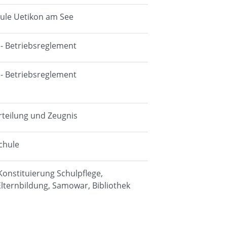
hule Uetikon am See
 - Betriebsreglement
 - Betriebsreglement
urteilung und Zeugnis
chule
 Konstituierung Schulpflege,
Elternbildung, Samowar, Bibliothek