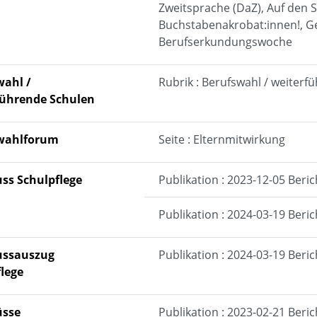
Zweitsprache (DaZ), Auf den 
Buchstabenakrobat:innen!, 
Berufserkundungswoche
wahl /
Rubrik : Berufswahl / weiter
führende Schulen
wahlforum
Seite : Elternmitwirkung
ss Schulpflege
Publikation : 2023-12-05 Beri
Publikation : 2024-03-19 Beri
ussauszug
Publikation : 2024-03-19 Beri
lege
üsse
Publikation : 2023-02-21 Beri