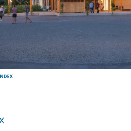
INDEX
x