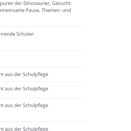
Spuren der Dinosaurier, Gesucht:
Gemeinsame Pause, Themen- und
führende Schulen
cht aus der Schulpflege
cht aus der Schulpflege
cht aus der Schulpflege
cht aus der Schulpflege