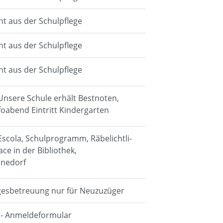
cht aus der Schulpflege
cht aus der Schulpflege
cht aus der Schulpflege
 Unsere Schule erhält Bestnoten,
nfoabend Eintritt Kindergarten
 Escola, Schulprogramm, Räbelichtli-
e in der Bibliothek,
nnedorf
gesbetreuung nur für Neuzuzüger
g - Anmeldeformular