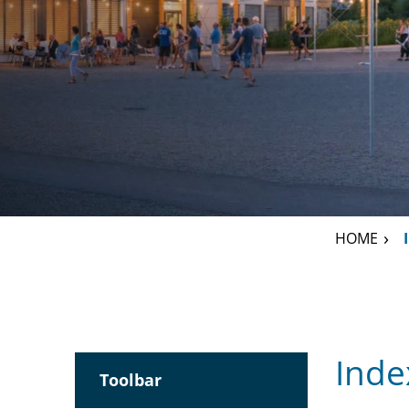
HOME
Inhalt
Inde
Toolbar