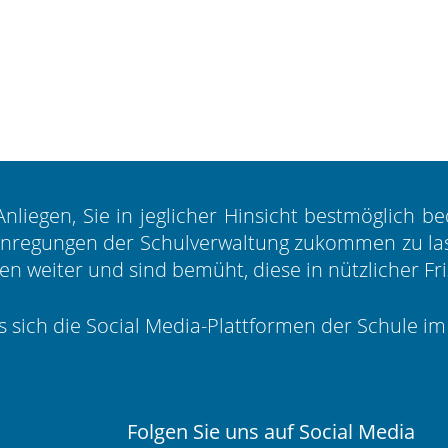
 Anliegen, Sie in jeglicher Hinsicht bestmöglich 
Anregungen der Schulverwaltung zukommen zu lass
len weiter und sind bemüht, diese in nützlicher F
ss sich die Social Media-Plattformen der Schule i
Folgen Sie uns auf Social Media