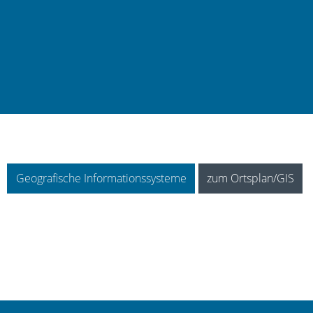
Geografische Informationssysteme
zum Ortsplan/GIS