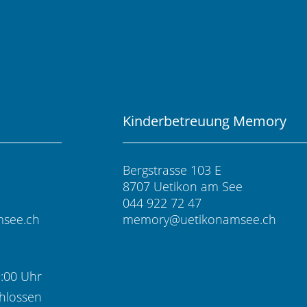
Kinderbetreuung Memory
Bergstrasse 103 E
8707 Uetikon am See
044 922 72 47
msee.ch
memory@uetikonamsee.ch
9:00 Uhr
hlossen