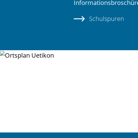
Informationsbroschür
Schulspuren