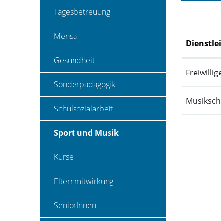
Tagesbetreuung
Mensa
Dienstle
Gesundheit
Freiwilli
Sonderpädagogik
Musiksch
Schulsozialarbeit
Sport und Musik
(ausgewählt)
Kurse
Elternmitwirkung
SeniorInnen