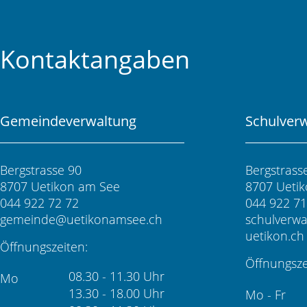
Fusszeile
Kontaktangaben
Gemeindeverwaltung
Schulver
Bergstrasse 90
Bergstrass
8707 Uetikon am See
8707 Ueti
044 922 72 72
044 922 71
gemeinde@uetikonamsee.ch
schulverw
uetikon.ch
Öffnungszeiten:
Öffnungsze
08.30 - 11.30 Uhr
Mo
13.30 - 18.00 Uhr
Mo - Fr