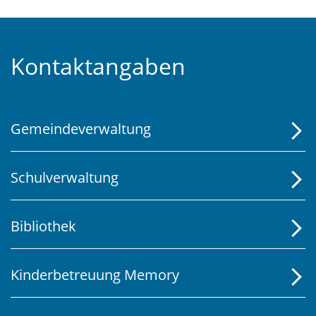
Fusszeile
Kontaktangaben
Gemeindeverwaltung
Schulverwaltung
Bibliothek
Kinderbetreuung Memory