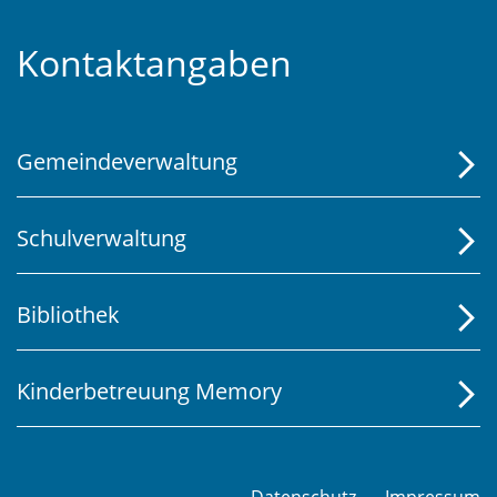
Fusszeile
Kontaktangaben
Gemeindeverwaltung
Schulverwaltung
Bibliothek
Kinderbetreuung Memory
Datenschutz
Impressum