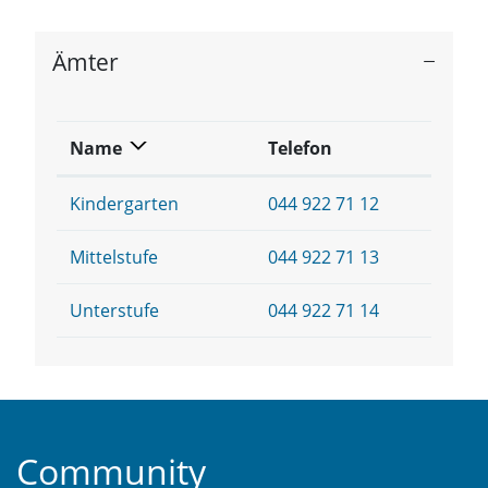
Ämter
Name
Telefon
Kindergarten
044 922 71 12
Mittelstufe
044 922 71 13
Unterstufe
044 922 71 14
Community