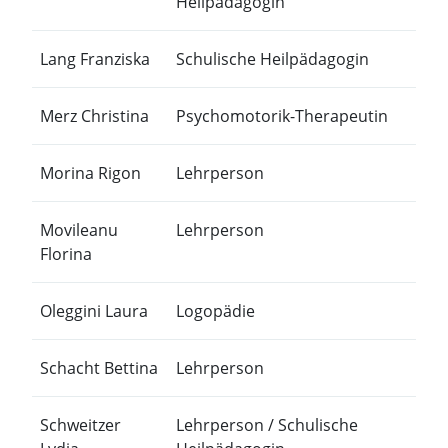
Heilpädagogin
Lang Franziska
Schulische Heilpädagogin
Merz Christina
Psychomotorik-Therapeutin
Morina Rigon
Lehrperson
Movileanu
Lehrperson
Florina
Oleggini Laura
Logopädie
Schacht Bettina
Lehrperson
Schweitzer
Lehrperson / Schulische