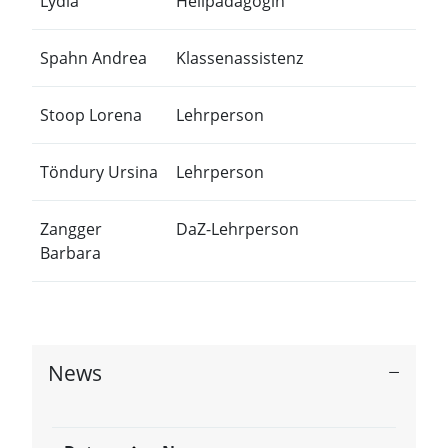
Lydia
Heilpädagogin
Spahn Andrea
Klassenassistenz
Stoop Lorena
Lehrperson
Töndury Ursina
Lehrperson
Zangger
DaZ-Lehrperson
Barbara
News