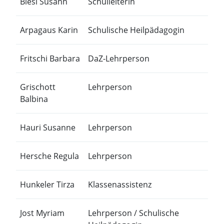
Blesi Susann
Schulleiterin
Arpagaus Karin
Schulische Heilpädagogin
Fritschi Barbara
DaZ-Lehrperson
Grischott
Lehrperson
Balbina
Hauri Susanne
Lehrperson
Hersche Regula
Lehrperson
Hunkeler Tirza
Klassenassistenz
Jost Myriam
Lehrperson / Schulische