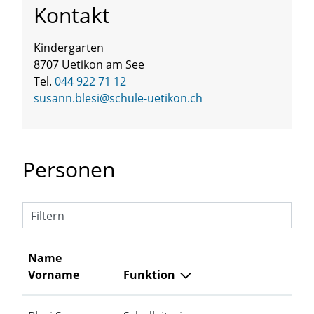
Kontakt
Kindergarten
8707 Uetikon am See
Tel.
044 922 71 12
susann.blesi@schule-uetikon.ch
Personen
Filtern
Name
Vorname
Funktion